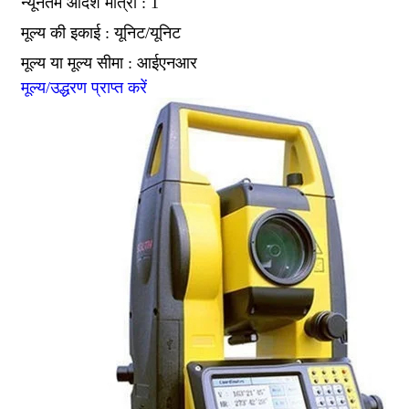
न्यूनतम आदेश मात्रा : 1
मूल्य की इकाई : यूनिट/यूनिट
मूल्य या मूल्य सीमा : आईएनआर
मूल्य/उद्धरण प्राप्त करें