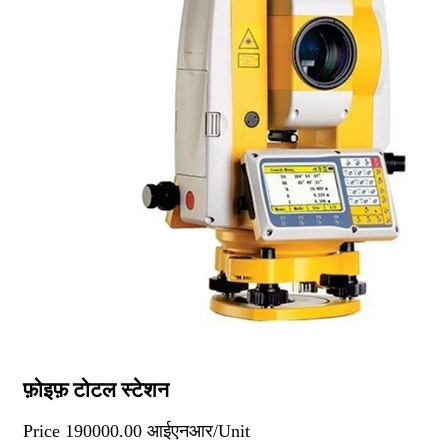
फ़ोइफ़ टोटल स्टेशन
Price
190000.00 आईएनआर
/
Unit