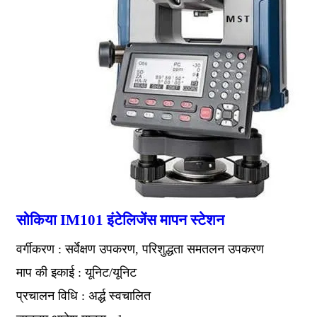
सोकिया IM101 इंटेलिजेंस मापन स्टेशन
वर्गीकरण : सर्वेक्षण उपकरण, परिशुद्धता समतलन उपकरण
माप की इकाई : यूनिट/यूनिट
प्रचालन विधि : अर्द्ध स्वचालित