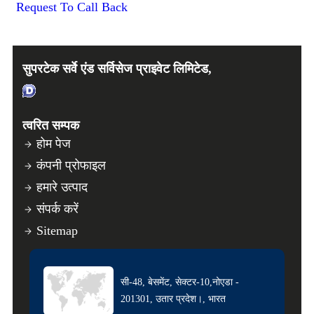
Request To Call Back
सुपरटेक सर्वे एंड सर्विसेज प्राइवेट लिमिटेड,
त्वरित सम्पक
होम पेज
कंपनी प्रोफाइल
हमारे उत्पाद
संपर्क करें
Sitemap
सी-48, बेसमेंट, सेक्टर-10,नोएडा -
201301, उतार प्रदेश।, भारत