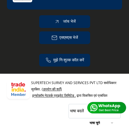
जांच भेजें
एसएमएस भेजें
मुझे निःशुल्क कॉल करें
SUPERTECH SURVEY AND SERVICES PVT LTD सर्वाधिकार
सुरक्षित.
(उपयोग की शर्तें)
इन्फोकॉम नेटवर्क प्राइवेट लिमिटेड .
द्वारा विकसित एवं प्रबंधित
भाषा बदलें
भाषा चुने