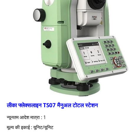
लीका फ्लेक्सलाइन TS07 मैनुअल टोटल स्टेशन
न्यूनतम आदेश मात्रा : 1
मूल्य की इकाई : यूनिट/यूनिट