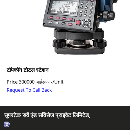
टॉपकॉन टोटल स्टेशन
Price
300000 आईएनआर
/
Unit
Request To Call Back
सुपरटेक सर्वे एंड सर्विसेज प्राइवेट लिमिटेड,