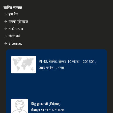
त्वरित सम्पक
होम पेज
कंपनी प्रोफाइल
हमारे उत्पाद
संपर्क करें
Sitemap
सी-48, बेसमेंट, सेक्टर-10,नोएडा - 201301,
उतार प्रदेश।, भारत
सिंटू कुमार जी
(
निदेशक
)
मोबाइल :
07971671028