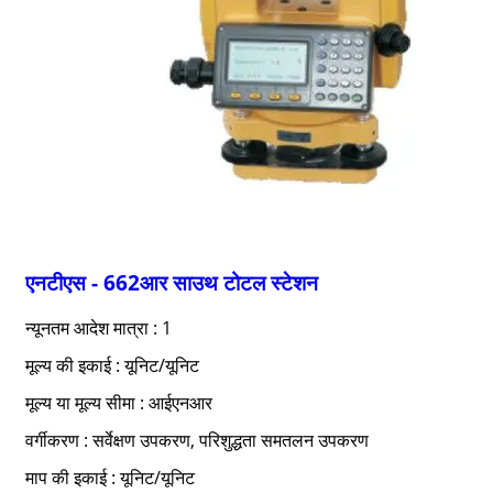
एनटीएस - 662आर साउथ टोटल स्टेशन
न्यूनतम आदेश मात्रा : 1
मूल्य की इकाई : यूनिट/यूनिट
मूल्य या मूल्य सीमा : आईएनआर
वर्गीकरण : सर्वेक्षण उपकरण, परिशुद्धता समतलन उपकरण
माप की इकाई : यूनिट/यूनिट