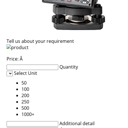
Tell us about your requirement
Price:
Â
Quantity
Select Unit
50
100
200
250
500
1000+
Additional detail