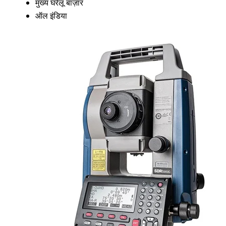
मुख्य घरेलू बाज़ार
ऑल इंडिया