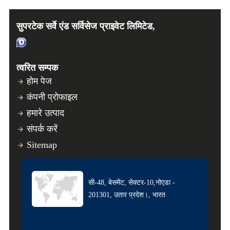
सुपरटेक सर्वे एंड सर्विसेज प्राइवेट लिमिटेड,
त्वरित सम्पक
होम पेज
कंपनी प्रोफाइल
हमारे उत्पाद
संपर्क करें
Sitemap
सी-48, बेसमेंट, सेक्टर-10,नोएडा -
201301, उतार प्रदेश।, भारत