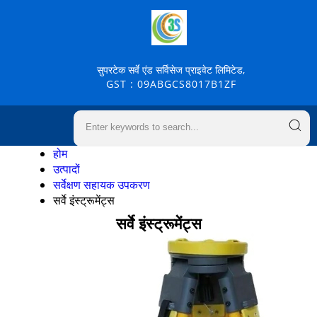
सुपरटेक सर्वे एंड सर्विसेज प्राइवेट लिमिटेड,
GST : 09ABGCS8017B1ZF
होम
उत्पादों
सर्वेक्षण सहायक उपकरण
सर्वे इंस्ट्रूमेंट्स
सर्वे इंस्ट्रूमेंट्स