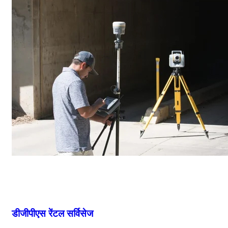
डीजीपीएस रेंटल सर्विसेज