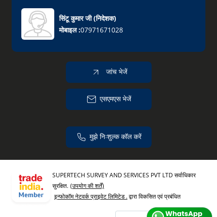
सिंटू कुमार जी
(
निदेशक
)
मोबाइल :
07971671028
जांच भेजें
एसएमएस भेजें
मुझे निःशुल्क कॉल करें
SUPERTECH SURVEY AND SERVICES PVT LTD सर्वाधिकार
सुरक्षित.
(उपयोग की शर्तें)
इन्फोकॉम नेटवर्क प्राइवेट लिमिटेड .
द्वारा विकसित एवं प्रबंधित