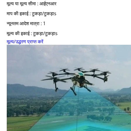
मूल्य या मूल्य सीमा : आईएनआर
माप की इकाई : टुकड़ा/टुकड़ाs
न्यूनतम आदेश मात्रा : 1
मूल्य की इकाई : टुकड़ा/टुकड़ाs
मूल्य/उद्धरण प्राप्त करें