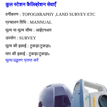
कुल स्टेशन कैलिब्रेशन सेवाएँ
वर्गीकरण : TOPOGHRAPHY ,LAND SURVEY ETC
प्रचालन विधि : MANNUAL
मूल्य या मूल्य सीमा : आईएनआर
उपयोग : SURVEY
मूल्य की इकाई : टुकड़ा/टुकड़ाs
माप की इकाई : टुकड़ा/टुकड़ाs
मूल्य/उद्धरण प्राप्त करें