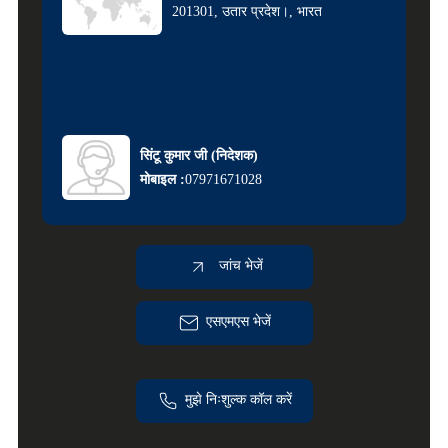
201301, उतार प्रदेश।, भारत
सिंटू कुमार जी
(
निदेशक
)
मोबाइल :
07971671028
जांच भेजें
एसएमएस भेजें
मुझे निःशुल्क कॉल करें