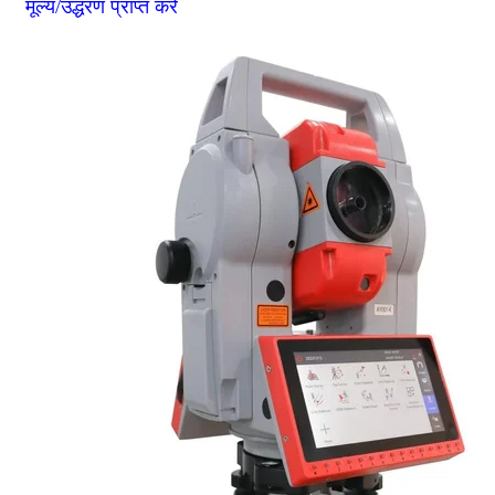
मूल्य/उद्धरण प्राप्त करें