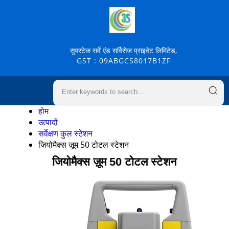
सुपरटेक सर्वे एंड सर्विसेज प्राइवेट लिमिटेड,
GST : 09ABGCS8017B1ZF
होम
उत्पादों
सर्वेक्षण कुल स्टेशन
जियोमैक्स ज़ूम 50 टोटल स्टेशन
जियोमैक्स ज़ूम 50 टोटल स्टेशन