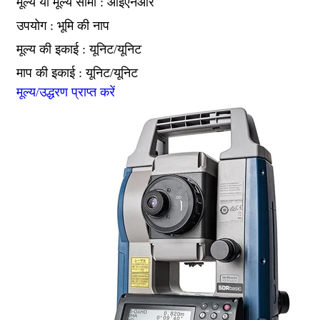
मूल्य या मूल्य सीमा : आईएनआर
उपयोग : भूमि की नाप
मूल्य की इकाई : यूनिट/यूनिट
माप की इकाई : यूनिट/यूनिट
मूल्य/उद्धरण प्राप्त करें