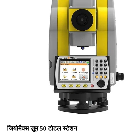
जियोमैक्स ज़ूम 50 टोटल स्टेशन