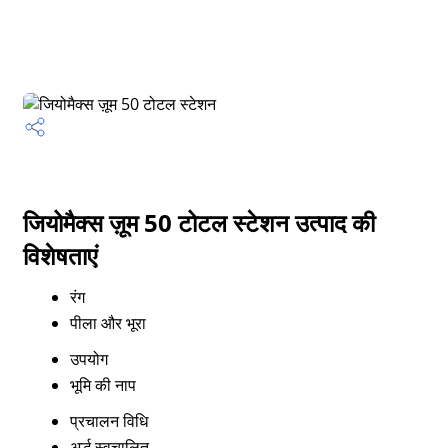
जियोमैक्स ज़ूम 50 टोटल स्टेशन उत्पाद की
विशेषताएं
रंग
पीला और भूरा
उपयोग
भूमि की नाप
प्रचालन विधि
अर्द्ध स्वचालित