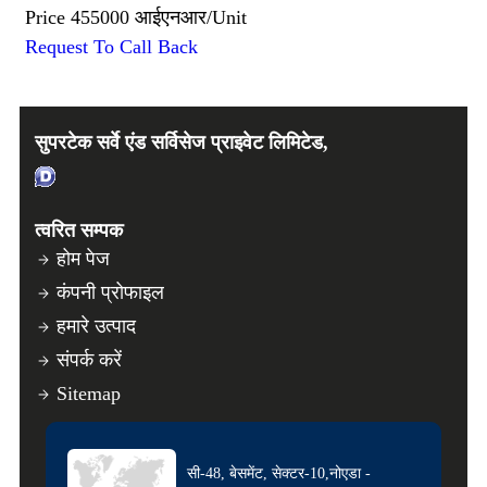
Price
455000 आईएनआर
/
Unit
Request To Call Back
सुपरटेक सर्वे एंड सर्विसेज प्राइवेट लिमिटेड,
त्वरित सम्पक
होम पेज
कंपनी प्रोफाइल
हमारे उत्पाद
संपर्क करें
Sitemap
सी-48, बेसमेंट, सेक्टर-10,नोएडा -